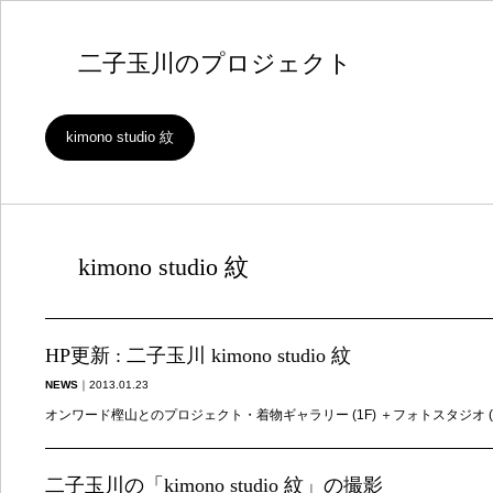
二子玉川のプロジェクト
kimono studio 紋
kimono studio 紋
HP更新 : 二子玉川 kimono studio 紋
NEWS
｜
2013.01.23
オンワード樫山とのプロジェクト・着物ギャラリー (1F) ＋フォトスタジオ
二子玉川の「kimono studio 紋」の撮影