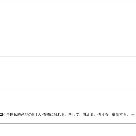
 (2F) 全国伝統産地の新しい着物に触れる。そして、誂える、借りる、撮影する。 ー