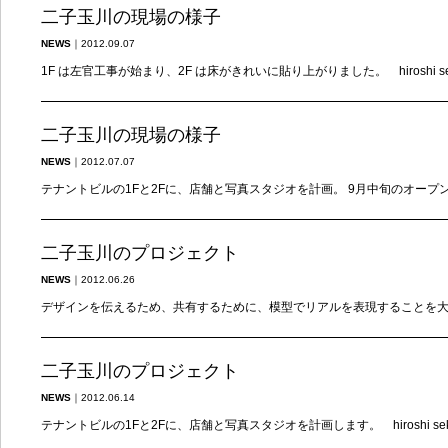
二子玉川の現場の様子
NEWS
｜
2012.09.07
1F は左官工事が始まり、2F は床がきれいに貼り上がりました。 hiroshi se
二子玉川の現場の様子
NEWS
｜
2012.07.07
テナントビルの1Fと2Fに、店舗と写真スタジオを計画。 9月中旬のオープンを目
二子玉川のプロジェクト
NEWS
｜
2012.06.26
デザインを伝えるため、共有するために、模型でリアルを表現することを大切にして
二子玉川のプロジェクト
NEWS
｜
2012.06.14
テナントビルの1Fと2Fに、店舗と写真スタジオを計画します。 hiroshi sek