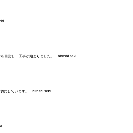
ki
指し、工事が始まりました。 hiroshi seki
います。 hiroshi seki
i