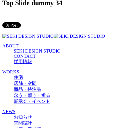
Top Slide dummy 34
ABOUT
SEKI DESIGN STUDIO
CONTACT
採用情報
WORKS
住宅
店舗・空間
商品・特注品
念う・願う・祈る
展示会・イベント
NEWS
お知らせ
空間設計