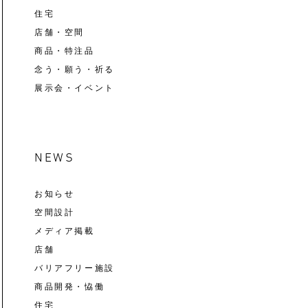
住宅
店舗・空間
商品・特注品
念う・願う・祈る
展示会・イベント
NEWS
お知らせ
空間設計
メディア掲載
店舗
バリアフリー施設
商品開発・恊働
住宅