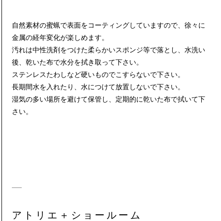
自然素材の蜜蝋で表面をコーティングしていますので、徐々に
金属の経年変化が楽しめます。
汚れは中性洗剤をつけた柔らかいスポンジ等で落とし、水洗い
後、乾いた布で水分を拭き取って下さい。
ステンレスたわしなど硬いものでこすらないで下さい。
長期間水を入れたり、水につけて放置しないで下さい。
湿気の多い場所を避けて保管し、定期的に乾いた布で拭いて下
さい。
アトリエ＋ショールーム