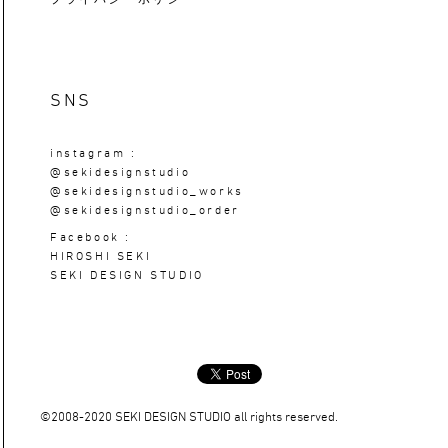
SNS
instagram :
@sekidesignstudio
@sekidesignstudio_works
@sekidesignstudio_order
Facebook :
HIROSHI SEKI
SEKI DESIGN STUDIO
©2008-2020 SEKI DESIGN STUDIO all rights reserved.