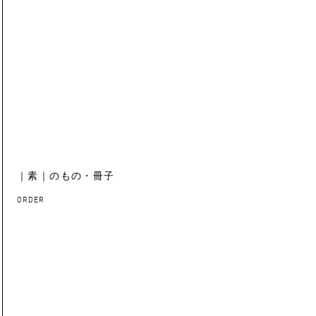
｜素｜のもの・冊子
ORDER