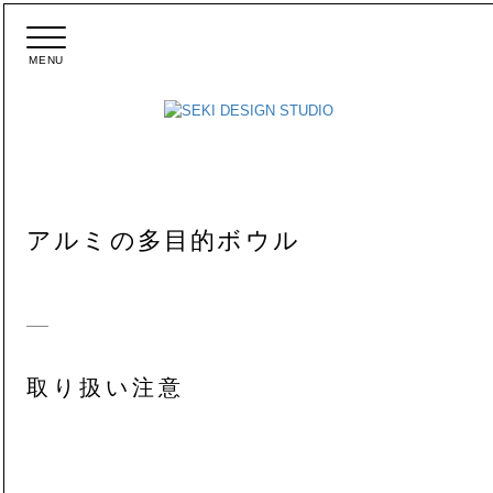
MENU
メ
ニ
ュ
ー
アルミの多目的ボウル
取り扱い注意