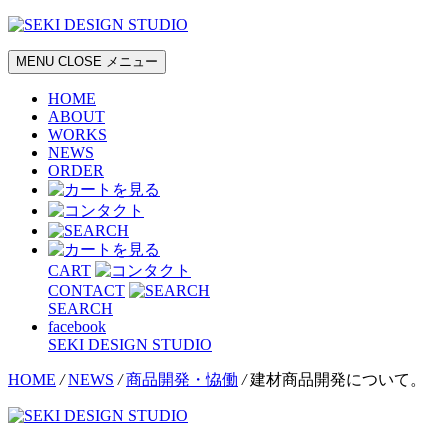
MENU
CLOSE
メニュー
HOME
ABOUT
WORKS
NEWS
ORDER
CART
CONTACT
SEARCH
facebook
SEKI DESIGN STUDIO
HOME
/
NEWS
/
商品開発・恊働
/
建材商品開発について。