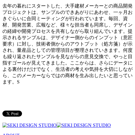
去年の暮れにスタートした、大手建材メーカーとの商品開発
プロジェクトは、サンプルのできあがりにあわせ、一ヶ月お
きぐらいに合同ミーティングが行われています。毎回、資
材、開発営業、広報など、様々な担当者も同席し、デザイン
の経緯や開発プロセスを共有しながら取り組んでいます。提
示されるサンプルは、デザイナー側からのインプット（意匠
要求）に対し、技術者側からのアウトプット（処方箋）が示
され、量産品としての管理項目が整理されていきます。何度
も繰り返されたサンプルを見ながらの意見交換で、やっと目
指すゴールが見えてきました。ここからは、さらにデータに
よる裏付けだけでなく、生活者の考えや気持を大切にしなが
ら、このメーカーならではの商材を生み出したいと思ってい
ます。S