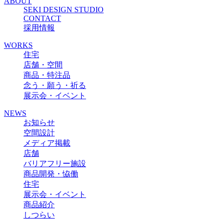
ABOUT
SEKI DESIGN STUDIO
CONTACT
採用情報
WORKS
住宅
店舗・空間
商品・特注品
念う・願う・祈る
展示会・イベント
NEWS
お知らせ
空間設計
メディア掲載
店舗
バリアフリー施設
商品開発・恊働
住宅
展示会・イベント
商品紹介
しつらい