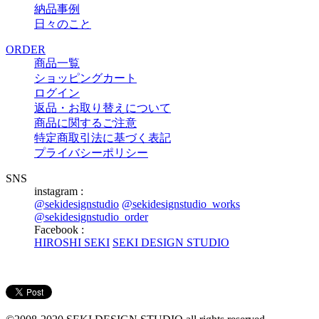
納品事例
日々のこと
ORDER
商品一覧
ショッピングカート
ログイン
返品・お取り替えについて
商品に関するご注意
特定商取引法に基づく表記
プライバシーポリシー
SNS
instagram :
@sekidesignstudio
@sekidesignstudio_works
@sekidesignstudio_order
Facebook :
HIROSHI SEKI
SEKI DESIGN STUDIO