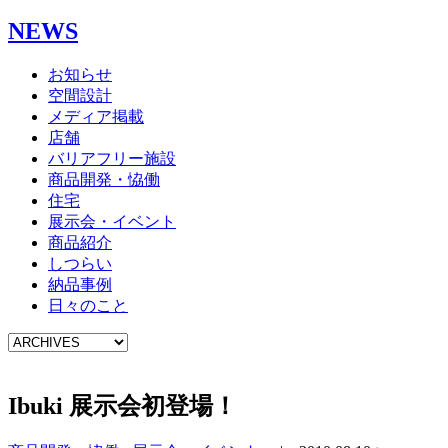
NEWS
お知らせ
空間設計
メディア掲載
店舗
バリアフリー施設
商品開発・恊働
住宅
展示会・イベント
商品紹介
しつらい
納品事例
日々のこと
Ibuki 展示会初登場！