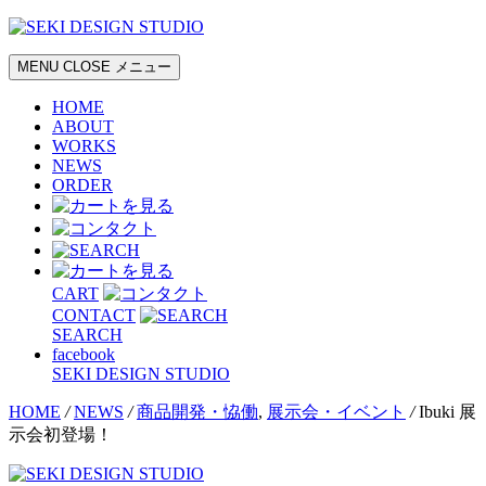
MENU
CLOSE
メニュー
HOME
ABOUT
WORKS
NEWS
ORDER
CART
CONTACT
SEARCH
facebook
SEKI DESIGN STUDIO
HOME
/
NEWS
/
商品開発・恊働
,
展示会・イベント
/
Ibuki 展
示会初登場！