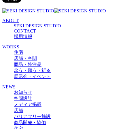
ABOUT
SEKI DESIGN STUDIO
CONTACT
採用情報
WORKS
住宅
店舗・空間
商品・特注品
念う・願う・祈る
展示会・イベント
NEWS
お知らせ
空間設計
メディア掲載
店舗
バリアフリー施設
商品開発・恊働
住宅