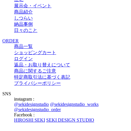
展示会・イベント
商品紹介
しつらい
納品事例
日々のこと
ORDER
商品一覧
ショッピングカート
ログイン
返品・お取り替えについて
商品に関するご注意
特定商取引法に基づく表記
プライバシーポリシー
SNS
instagram :
@sekidesignstudio
@sekidesignstudio_works
@sekidesignstudio_order
Facebook :
HIROSHI SEKI
SEKI DESIGN STUDIO