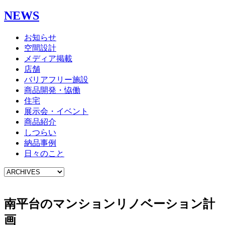
NEWS
お知らせ
空間設計
メディア掲載
店舗
バリアフリー施設
商品開発・恊働
住宅
展示会・イベント
商品紹介
しつらい
納品事例
日々のこと
南平台のマンションリノベーション計
画