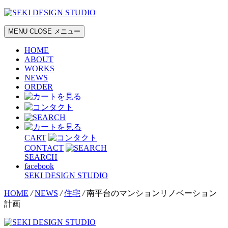
MENU
CLOSE
メニュー
HOME
ABOUT
WORKS
NEWS
ORDER
CART
CONTACT
SEARCH
facebook
SEKI DESIGN STUDIO
HOME
/
NEWS
/
住宅
/
南平台のマンションリノベーション
計画