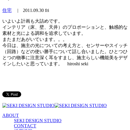
住宅
|
2011.09.30 fri
いよいよ計画も大詰めです。
インテリア（床、壁、天井）のプロポーションと、触感的な
素材と光による調和を追求しています。
またまだあがいています。。。
今日は、施主の光についての考え方と、センサーやスイッチ
（回路）などの使い勝手について話し合いました。ひとつひ
とつの物事に注意深く耳をすまし、施主らしい機能美をデザ
インしたいと思っています。 hiroshi seki
ABOUT
SEKI DESIGN STUDIO
CONTACT