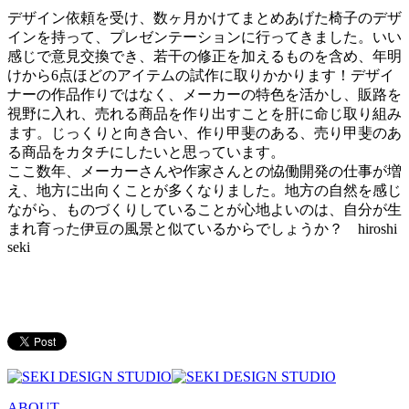
デザイン依頼を受け、数ヶ月かけてまとめあげた椅子のデザ
インを持って、プレゼンテーションに行ってきました。いい
感じで意見交換でき、若干の修正を加えるものを含め、年明
けから6点ほどのアイテムの試作に取りかかります！デザイ
ナーの作品作りではなく、メーカーの特色を活かし、販路を
視野に入れ、売れる商品を作り出すことを肝に命じ取り組み
ます。じっくりと向き合い、作り甲斐のある、売り甲斐のあ
る商品をカタチにしたいと思っています。
ここ数年、メーカーさんや作家さんとの恊働開発の仕事が増
え、地方に出向くことが多くなりました。地方の自然を感じ
ながら、ものづくりしていることが心地よいのは、自分が生
まれ育った伊豆の風景と似ているからでしょうか？ hiroshi
seki
ABOUT