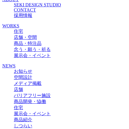
SEKI DESIGN STUDIO
CONTACT
採用情報
WORKS
住宅
店舗・空間
商品・特注品
念う・願う・祈る
展示会・イベント
NEWS
お知らせ
空間設計
メディア掲載
店舗
バリアフリー施設
商品開発・恊働
住宅
展示会・イベント
商品紹介
しつらい