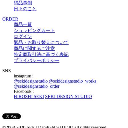
納品事例
日々のこと
ORDER
商品一覧
ショッピングカート
ログイン
返品・お取り替えについて
商品に関するご注意
特定商取引法に基づく表記
プライバシーポリシー
SNS
instagram :
@sekidesignstudio
@sekidesignstudio_works
@sekidesignstudio_order
Facebook :
HIROSHI SEKI
SEKI DESIGN STUDIO
©2008-2020 SEKI DESIGN STUDIO all rights reserved.