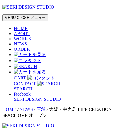
MENU
CLOSE
メニュー
HOME
ABOUT
WORKS
NEWS
ORDER
CART
CONTACT
SEARCH
facebook
SEKI DESIGN STUDIO
HOME
/
NEWS
/
店舗
/
大阪・中之島 LIFE CREATION
SPACE OVE オープン