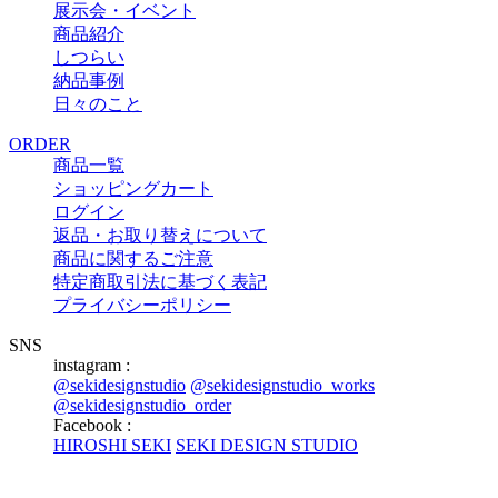
展示会・イベント
商品紹介
しつらい
納品事例
日々のこと
ORDER
商品一覧
ショッピングカート
ログイン
返品・お取り替えについて
商品に関するご注意
特定商取引法に基づく表記
プライバシーポリシー
SNS
instagram :
@sekidesignstudio
@sekidesignstudio_works
@sekidesignstudio_order
Facebook :
HIROSHI SEKI
SEKI DESIGN STUDIO