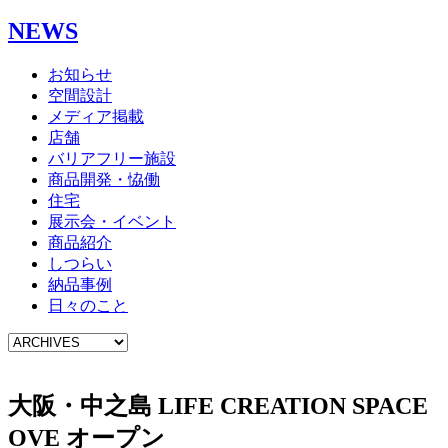
NEWS
お知らせ
空間設計
メディア掲載
店舗
バリアフリー施設
商品開発・恊働
住宅
展示会・イベント
商品紹介
しつらい
納品事例
日々のこと
大阪・中之島 LIFE CREATION SPACE
OVE オープン