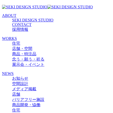
ABOUT
SEKI DESIGN STUDIO
CONTACT
採用情報
WORKS
住宅
店舗・空間
商品・特注品
念う・願う・祈る
展示会・イベント
NEWS
お知らせ
空間設計
メディア掲載
店舗
バリアフリー施設
商品開発・恊働
住宅