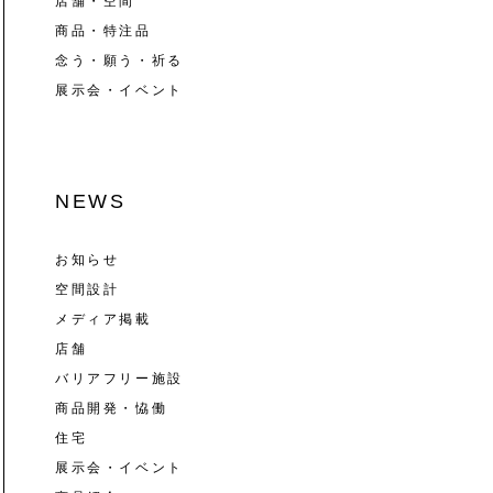
店舗・空間
商品・特注品
念う・願う・祈る
展示会・イベント
NEWS
お知らせ
空間設計
メディア掲載
店舗
バリアフリー施設
商品開発・恊働
住宅
展示会・イベント