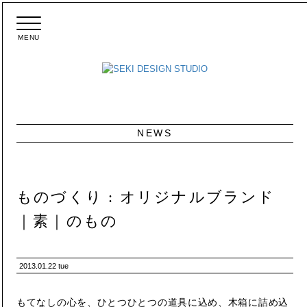
MENU
メ
ニ
ュ
ー
NEWS
ものづくり : オリジナルブランド
｜素｜のもの
2013.01.22 tue
もてなしの心を、ひとつひとつの道具に込め、木箱に詰め込