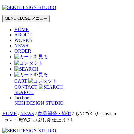
MENU
CLOSE
メニュー
HOME
ABOUT
WORKS
NEWS
ORDER
CART
CONTACT
SEARCH
facebook
SEKI DESIGN STUDIO
HOME
/
NEWS
/
商品開発・恊働
/
ものづくり : hosono
house・無双釘いぶし銀仕上げ ? 1