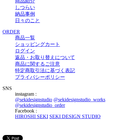
商品紹介
しつらい
納品事例
日々のこと
ORDER
商品一覧
ショッピングカート
ログイン
返品・お取り替えについて
商品に関するご注意
特定商取引法に基づく表記
プライバシーポリシー
SNS
instagram :
@sekidesignstudio
@sekidesignstudio_works
@sekidesignstudio_order
Facebook :
HIROSHI SEKI
SEKI DESIGN STUDIO