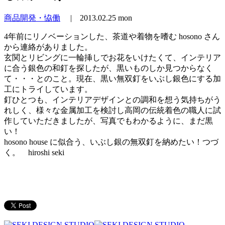
商品開発・恊働
|
2013.02.25 mon
4年前にリノベーションした、茶道や着物を嗜む hosono さん
から連絡がありました。
玄関とリビングに一輪挿しでお花をいけたくて、インテリア
に合う銀色の和釘を探したが、黒いものしか見つからなく
て・・・とのこと。現在、黒い無双釘をいぶし銀色にする加
工にトライしています。
釘ひとつも、インテリアデザインとの調和を想う気持ちがう
れしく、様々な金属加工を検討し高岡の伝統着色の職人に試
作していただきましたが、写真でもわかるように、まだ黒
い！
hosono house に似合う、いぶし銀の無双釘を納めたい！つづ
く。 hiroshi seki