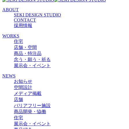
ABOUT
SEKI DESIGN STUDIO
CONTACT
採用情報
WORKS
住宅
店舗・空間
商品・特注品
念う・願う・祈る
展示会・イベント
NEWS
お知らせ
空間設計
メディア掲載
店舗
バリアフリー施設
商品開発・恊働
住宅
展示会・イベント