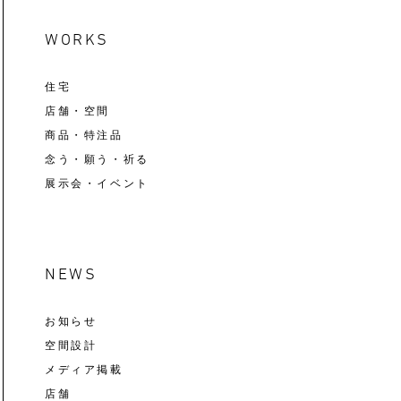
WORKS
住宅
店舗・空間
商品・特注品
念う・願う・祈る
展示会・イベント
NEWS
お知らせ
空間設計
メディア掲載
店舗