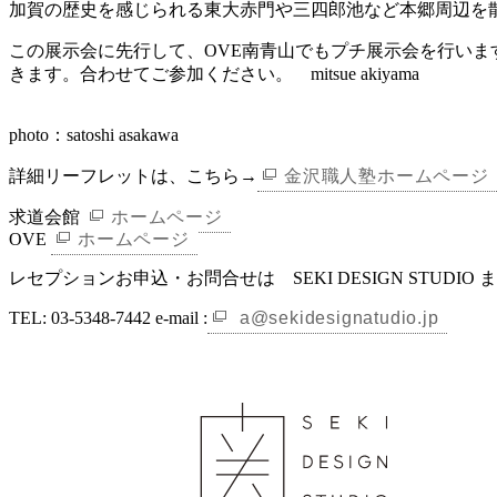
加賀の歴史を感じられる東大赤門や三四郎池など本郷周辺を
この展示会に先行して、OVE南青山でもプチ展示会を行い
きます。合わせてご参加ください。 mitsue akiyama
photo：satoshi asakawa
詳細リーフレットは、こちら→
金沢職人塾ホームページ
求道会館
ホームページ
OVE
ホームページ
レセプションお申込・お問合せは SEKI DESIGN STUDIO 
TEL: 03-5348-7442 e-mail :
a@sekidesignatudio.jp