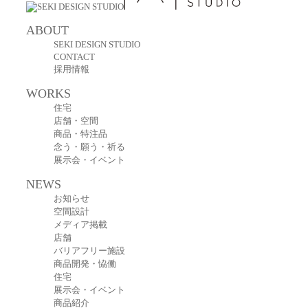
ABOUT
SEKI DESIGN STUDIO
CONTACT
採用情報
WORKS
住宅
店舗・空間
商品・特注品
念う・願う・祈る
展示会・イベント
NEWS
お知らせ
空間設計
メディア掲載
店舗
バリアフリー施設
商品開発・恊働
住宅
展示会・イベント
商品紹介