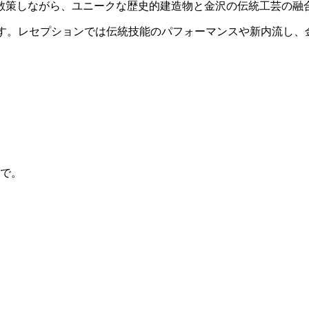
散策しながら、ユニークな歴史的建造物と金沢の伝統工芸の融
ます。レセプションでは伝統技能のパフォーマンスや新内流し、
まで。