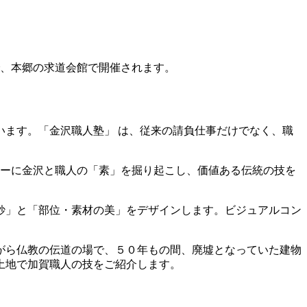
) まで、本郷の求道会館で開催されます。
ます。「金沢職人塾」 は、従来の請負仕事だけでなく、職
ターに金沢と職人の「素」を掘り起こし、価値ある伝統の技を
妙」と「部位・素材の美」をデザインします。ビジュアルコン
がら仏教の伝道の場で、５０年もの間、廃墟となっていた建物
土地で加賀職人の技をご紹介します。