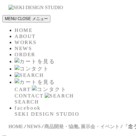
MENU
CLOSE
メニュー
HOME
ABOUT
WORKS
NEWS
ORDER
CART
CONTACT
SEARCH
facebook
SEKI DESIGN STUDIO
HOME
/
NEWS
/
商品開発・恊働
,
展示会・イベント
/
「念う