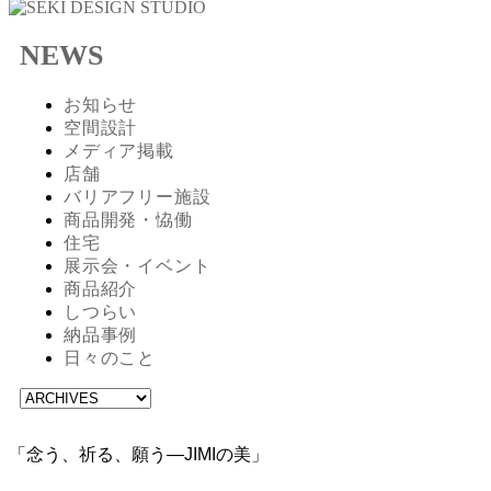
NEWS
お知らせ
空間設計
メディア掲載
店舗
バリアフリー施設
商品開発・恊働
住宅
展示会・イベント
商品紹介
しつらい
納品事例
日々のこと
「念う、祈る、願う―JIMIの美」