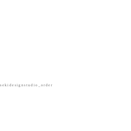
sekidesignstudio_order