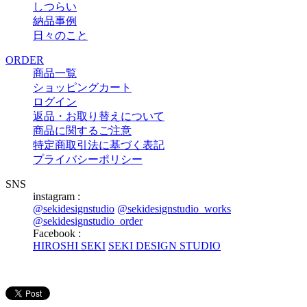
しつらい
納品事例
日々のこと
ORDER
商品一覧
ショッピングカート
ログイン
返品・お取り替えについて
商品に関するご注意
特定商取引法に基づく表記
プライバシーポリシー
SNS
instagram :
@sekidesignstudio
@sekidesignstudio_works
@sekidesignstudio_order
Facebook :
HIROSHI SEKI
SEKI DESIGN STUDIO