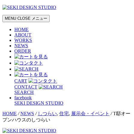
MENU
CLOSE
メニュー
HOME
ABOUT
WORKS
NEWS
ORDER
CART
CONTACT
SEARCH
facebook
SEKI DESIGN STUDIO
HOME
/
NEWS
/
しつらい
,
住宅
,
展示会・イベント
/
T邸オー
プンハウスのしつらい