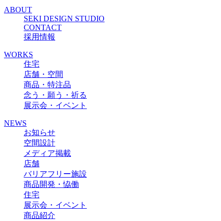
ABOUT
SEKI DESIGN STUDIO
CONTACT
採用情報
WORKS
住宅
店舗・空間
商品・特注品
念う・願う・祈る
展示会・イベント
NEWS
お知らせ
空間設計
メディア掲載
店舗
バリアフリー施設
商品開発・恊働
住宅
展示会・イベント
商品紹介