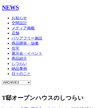
NEWS
お知らせ
空間設計
メディア掲載
店舗
バリアフリー施設
商品開発・恊働
住宅
展示会・イベント
商品紹介
しつらい
納品事例
日々のこと
T邸オープンハウスのしつらい