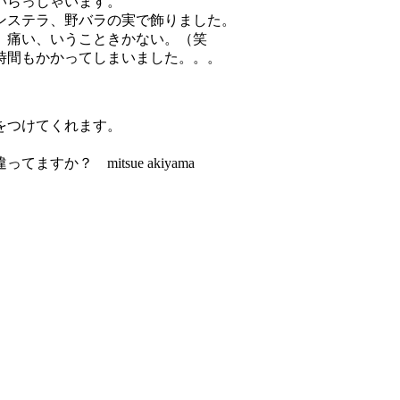
いらっしゃいます。
ンステラ、野バラの実で飾りました。
、痛い、いうこときかない。（笑
時間もかかってしまいました。。。
をつけてくれます。
か？ mitsue akiyama