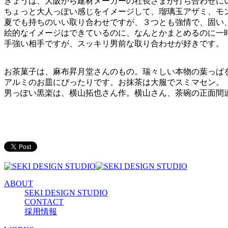
きょうは、大阪から建材メーカーの社長さまが打ち合わせに
ちょっと大人っぽい感じをイメージして、瑠璃玉アザミ、モ
夏でも持ちのいい取り合わせですが、３つとも強情で、固い
絵的なイメージはできているのに、なんとかまとめるのに一
手強い相手ですが、スッキリ男前な取り合わせが好きです。
お茶菓子は、麻布昇月堂さんのもの。瑞々しい本物の葉っぱ
アルミのお皿にぴったりです。お抹茶は大服でスミマセン。
男っぽい黒楽は、横山拓也さん作。横山さん、茶碗の正面間違ってます
ABOUT
SEKI DESIGN STUDIO
CONTACT
採用情報