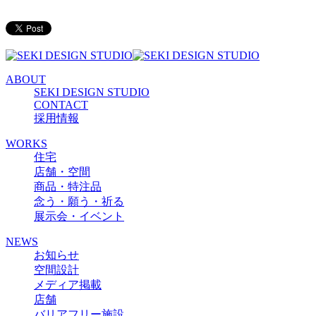
ABOUT
SEKI DESIGN STUDIO
CONTACT
採用情報
WORKS
住宅
店舗・空間
商品・特注品
念う・願う・祈る
展示会・イベント
NEWS
お知らせ
空間設計
メディア掲載
店舗
バリアフリー施設