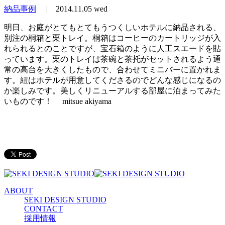
納品事例
|
2014.11.05 wed
明日、お庭がとてもとてもうつくしいホテルに納品される、
別注の桐箱と栗トレイ。桐箱はコーヒーのカートリッジが入
れられるとのことですが、宝石箱のように人工スエードを貼
っています。栗のトレイは茶碗と茶托がセットされるよう通
常の高台を大きくしたもので、合わせてミニバーに置かれま
す。紐はホテルが用意してくださるのでどんな感じになるの
か楽しみです。美しくリニューアルする部屋に泊まってみた
いものです！ mitsue akiyama
ABOUT
SEKI DESIGN STUDIO
CONTACT
採用情報