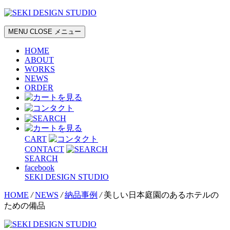
MENU
CLOSE
メニュー
HOME
ABOUT
WORKS
NEWS
ORDER
CART
CONTACT
SEARCH
facebook
SEKI DESIGN STUDIO
HOME
/
NEWS
/
納品事例
/
美しい日本庭園のあるホテルの
ための備品