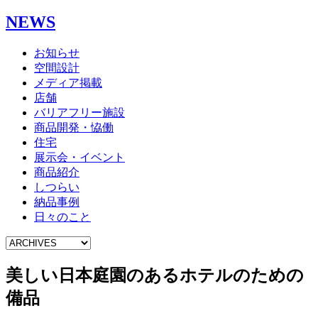
NEWS
お知らせ
空間設計
メディア掲載
店舗
バリアフリー施設
商品開発・恊働
住宅
展示会・イベント
商品紹介
しつらい
納品事例
日々のこと
美しい日本庭園のあるホテルのための
備品