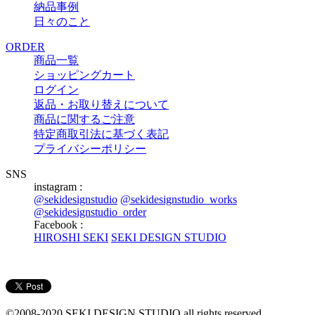
納品事例
日々のこと
ORDER
商品一覧
ショッピングカート
ログイン
返品・お取り替えについて
商品に関するご注意
特定商取引法に基づく表記
プライバシーポリシー
SNS
instagram :
@sekidesignstudio
@sekidesignstudio_works
@sekidesignstudio_order
Facebook :
HIROSHI SEKI
SEKI DESIGN STUDIO
©2008-2020 SEKI DESIGN STUDIO all rights reserved.