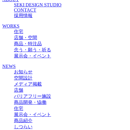
SEKI DESIGN STUDIO
CONTACT
採用情報
WORKS
住宅
店舗・空間
商品・特注品
念う・願う・祈る
展示会・イベント
NEWS
お知らせ
空間設計
メディア掲載
店舗
バリアフリー施設
商品開発・恊働
住宅
展示会・イベント
商品紹介
しつらい