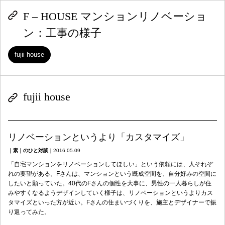
F – HOUSE マンションリノベーショ
ン：工事の様子
fujii house
fujii house
リノベーションというより「カスタマイズ」
｜素｜のひと対談
｜
2016.05.09
「自宅マンションをリノベーションしてほしい」という依頼には、人それぞ
れの要望がある。Fさんは、マンションという既成空間を、自分好みの空間に
したいと願っていた。40代のFさんの個性を大事に、男性の一人暮らしが住
みやすくなるようデザインしていく様子は、リノベーションというよりカス
タマイズといった方が近い。Fさんの住まいづくりを、施主とデザイナーで振
り返ってみた。