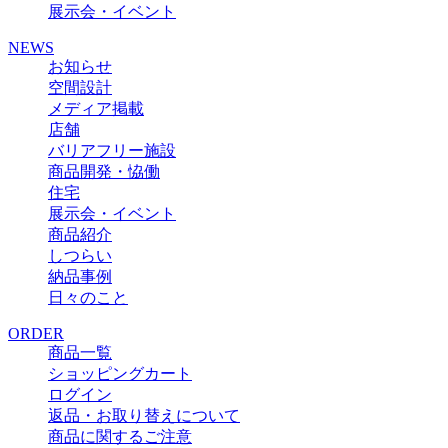
展示会・イベント
NEWS
お知らせ
空間設計
メディア掲載
店舗
バリアフリー施設
商品開発・恊働
住宅
展示会・イベント
商品紹介
しつらい
納品事例
日々のこと
ORDER
商品一覧
ショッピングカート
ログイン
返品・お取り替えについて
商品に関するご注意