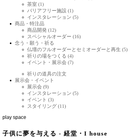
茶室 (1)
バリアフリー施設 (1)
インスタレーション (5)
商品・特注品
商品開発 (12)
スペシャルオーダー (16)
念う・願う・祈る
仏壇のフルオーダーとセミオーダーと再生 (5)
祈りの場をつくる (4)
イベント・展示会 (7)
祈りの道具の注文
展示会・イベント
展示会 (9)
インスタレーション (5)
イベント (3)
スタイリング (11)
play space
子供に夢を与える - 経堂・I house