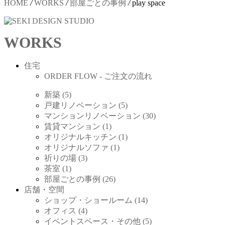
HOME
/
WORKS
/
部屋ごとの事例
/
play space
WORKS
住宅
ORDER FLOW - ご注文の流れ
新築 (5)
戸建リノベーション (5)
マンションリノベーション (30)
賃貸マンション (1)
オリジナルキッチン (1)
オリジナルソファ (1)
祈りの場 (3)
茶室 (1)
部屋ごとの事例 (26)
店舗・空間
ショップ・ショールーム (14)
オフィス (4)
イベントスペース・その他 (5)