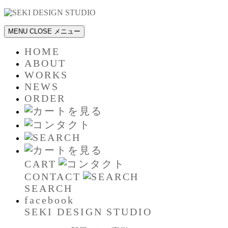
MENU
CLOSE
メニュー
HOME
ABOUT
WORKS
NEWS
ORDER
CART
CONTACT
SEARCH
facebook
SEKI DESIGN STUDIO