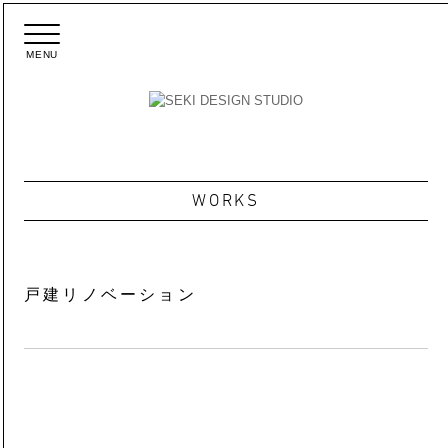
MENU
メ
ニ
ュ
ー
WORKS
戸建リノベーション