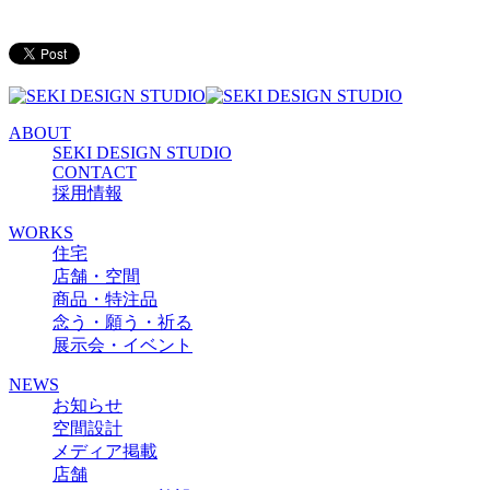
ABOUT
SEKI DESIGN STUDIO
CONTACT
採用情報
WORKS
住宅
店舗・空間
商品・特注品
念う・願う・祈る
展示会・イベント
NEWS
お知らせ
空間設計
メディア掲載
店舗