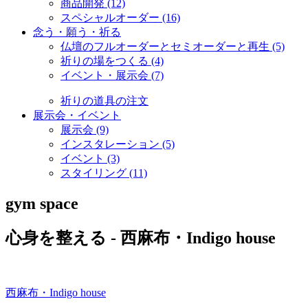
商品開発 (12)
スペシャルオーダー (16)
念う・願う・祈る
仏壇のフルオーダーとセミオーダーと再生 (5)
祈りの場をつくる (4)
イベント・展示会 (7)
祈りの道具の注文
展示会・イベント
展示会 (9)
インスタレーション (5)
イベント (3)
スタイリング (11)
gym space
心身を整える - 西麻布・Indigo house
西麻布・Indigo house