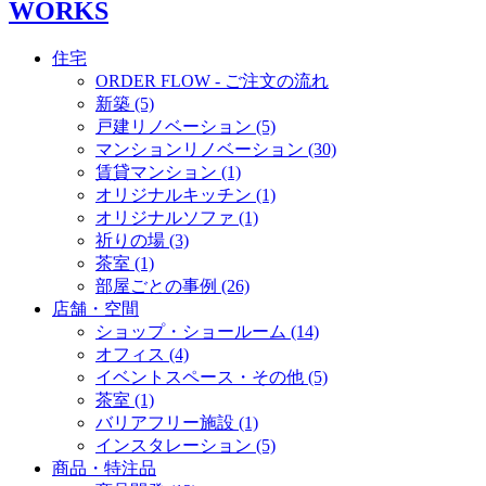
WORKS
住宅
ORDER FLOW - ご注文の流れ
新築 (5)
戸建リノベーション (5)
マンションリノベーション (30)
賃貸マンション (1)
オリジナルキッチン (1)
オリジナルソファ (1)
祈りの場 (3)
茶室 (1)
部屋ごとの事例 (26)
店舗・空間
ショップ・ショールーム (14)
オフィス (4)
イベントスペース・その他 (5)
茶室 (1)
バリアフリー施設 (1)
インスタレーション (5)
商品・特注品