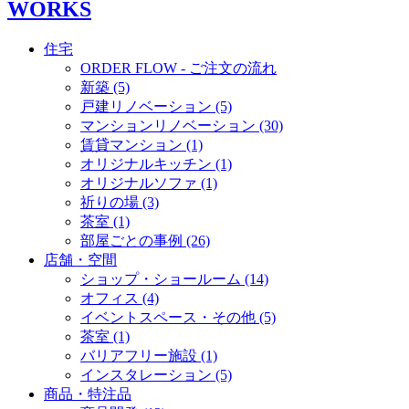
WORKS
住宅
ORDER FLOW - ご注文の流れ
新築 (5)
戸建リノベーション (5)
マンションリノベーション (30)
賃貸マンション (1)
オリジナルキッチン (1)
オリジナルソファ (1)
祈りの場 (3)
茶室 (1)
部屋ごとの事例 (26)
店舗・空間
ショップ・ショールーム (14)
オフィス (4)
イベントスペース・その他 (5)
茶室 (1)
バリアフリー施設 (1)
インスタレーション (5)
商品・特注品