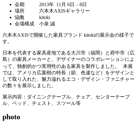
会期 2013年 11月 6日 – 8日
場所 六本木AXISギャラリー
恊働 kitoki
会場構成 小泉 誠
六本木AXISで開催した家具ブランド kitokiの展示会の様子で
す。
日本を代表する家具産地である大川市（福岡）と府中市（広
島）の家具メーカーと、デザイナーのコラボレーションによ
って、独創的かつ実用性のある家具を製作しました。 本展
では、アメリカ広葉樹の特長（節、色違など）をデザインと
して取り入れた、魅力溢れるエコ・デザイン・ファニチャー
の数々を展示しました。
展示内容：ダイニングテーブル、チェア、センターテーブ
ル、ベッド、チェスト、スツール等
photo