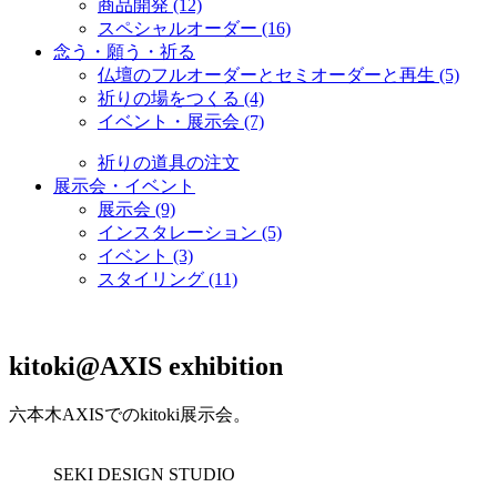
商品開発 (12)
スペシャルオーダー (16)
念う・願う・祈る
仏壇のフルオーダーとセミオーダーと再生 (5)
祈りの場をつくる (4)
イベント・展示会 (7)
祈りの道具の注文
展示会・イベント
展示会 (9)
インスタレーション (5)
イベント (3)
スタイリング (11)
kitoki@AXIS exhibition
六本木AXISでのkitoki展示会。
SEKI DESIGN STUDIO