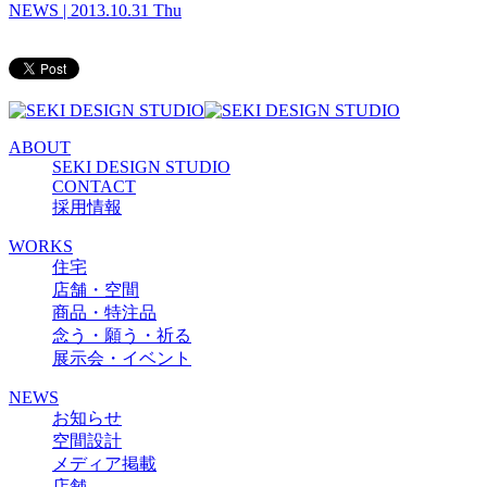
NEWS
| 2013.10.31 Thu
ABOUT
SEKI DESIGN STUDIO
CONTACT
採用情報
WORKS
住宅
店舗・空間
商品・特注品
念う・願う・祈る
展示会・イベント
NEWS
お知らせ
空間設計
メディア掲載
店舗