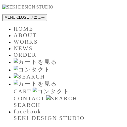
MENU
CLOSE
メニュー
HOME
ABOUT
WORKS
NEWS
ORDER
CART
CONTACT
SEARCH
facebook
SEKI DESIGN STUDIO