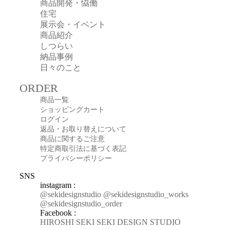
商品開発・恊働
住宅
展示会・イベント
商品紹介
しつらい
納品事例
日々のこと
ORDER
商品一覧
ショッピングカート
ログイン
返品・お取り替えについて
商品に関するご注意
特定商取引法に基づく表記
プライバシーポリシー
SNS
instagram :
@sekidesignstudio
@sekidesignstudio_works
@sekidesignstudio_order
Facebook :
HIROSHI SEKI
SEKI DESIGN STUDIO