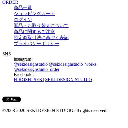
ORDER
商品一覧
ショッピングカート
ログイン
返品・お取り替えについて
商品に関するご注意
特定商取引法に基づく表記
プライバシーポリシー
SNS
instagram :
@sekidesignstudio
@sekidesignstudio_works
@sekidesignstudio_order
Facebook :
HIROSHI SEKI
SEKI DESIGN STUDIO
©2008-2020 SEKI DESIGN STUDIO all rights reserved.