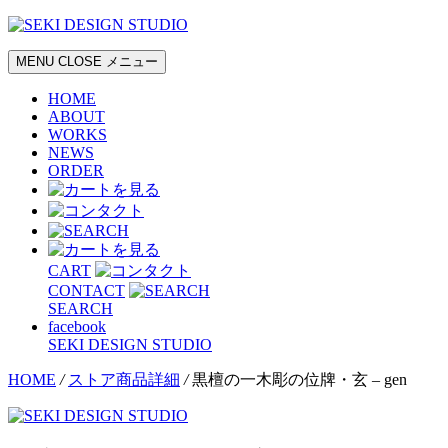
MENU
CLOSE
メニュー
HOME
ABOUT
WORKS
NEWS
ORDER
CART
CONTACT
SEARCH
facebook
SEKI DESIGN STUDIO
HOME
/
ストア商品詳細
/
黒檀の一木彫の位牌・玄 – gen