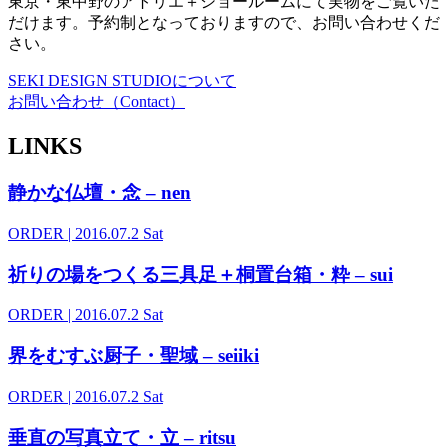
東京・東中野のアトリエ＋ショールームにて実物をご覧いた
だけます。予約制となっておりますので、お問い合わせくだ
さい。
SEKI DESIGN STUDIOについて
お問い合わせ（Contact）
LINKS
静かな仏壇・念 – nen
ORDER
| 2016.07.2 Sat
祈りの場をつくる三具足＋桐置台箱・粋 – sui
ORDER
| 2016.07.2 Sat
界をむすぶ厨子・聖域 – seiiki
ORDER
| 2016.07.2 Sat
垂直の写真立て・立 – ritsu